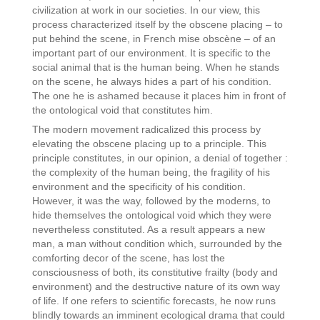
civilization at work in our societies. In our view, this
process characterized itself by the obscene placing – to
put behind the scene, in French mise obscène – of an
important part of our environment. It is specific to the
social animal that is the human being. When he stands
on the scene, he always hides a part of his condition.
The one he is ashamed because it places him in front of
the ontological void that constitutes him.
The modern movement radicalized this process by
elevating the obscene placing up to a principle. This
principle constitutes, in our opinion, a denial of together :
the complexity of the human being, the fragility of his
environment and the specificity of his condition.
However, it was the way, followed by the moderns, to
hide themselves the ontological void which they were
nevertheless constituted. As a result appears a new
man, a man without condition which, surrounded by the
comforting decor of the scene, has lost the
consciousness of both, its constitutive frailty (body and
environment) and the destructive nature of its own way
of life. If one refers to scientific forecasts, he now runs
blindly towards an imminent ecological drama that could