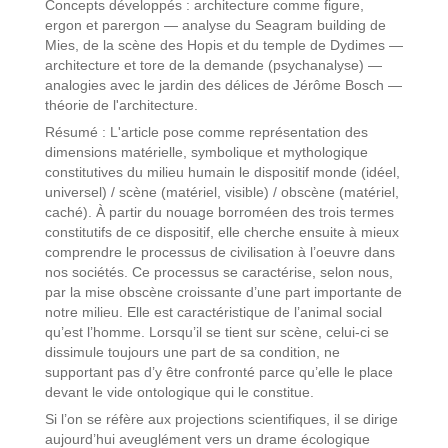
Concepts développés : architecture comme figure,
ergon et parergon — analyse du Seagram building de
Mies, de la scène des Hopis et du temple de Dydimes —
architecture et tore de la demande (psychanalyse) —
analogies avec le jardin des délices de Jérôme Bosch —
théorie de l'architecture.
Résumé : L'article pose comme représentation des
dimensions matérielle, symbolique et mythologique
constitutives du milieu humain le dispositif monde (idéel,
universel) / scène (matériel, visible) / obscène (matériel,
caché). À partir du nouage borroméen des trois termes
constitutifs de ce dispositif, elle cherche ensuite à mieux
comprendre le processus de civilisation à l’oeuvre dans
nos sociétés. Ce processus se caractérise, selon nous,
par la mise obscène croissante d’une part importante de
notre milieu. Elle est caractéristique de l’animal social
qu’est l’homme. Lorsqu’il se tient sur scène, celui-ci se
dissimule toujours une part de sa condition, ne
supportant pas d’y être confronté parce qu’elle le place
devant le vide ontologique qui le constitue.
Si l’on se réfère aux projections scientifiques, il se dirige
aujourd’hui aveuglément vers un drame écologique